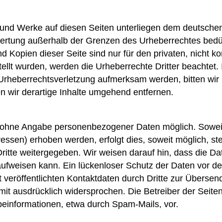
te und Werke auf diesen Seiten unterliegen dem deutschen
wertung außerhalb der Grenzen des Urheberrechtes bedü
nd Kopien dieser Seite sind nur für den privaten, nicht 
stellt wurden, werden die Urheberrechte Dritter beachtet.
 Urheberrechtsverletzung aufmerksam werden, bitten wi
wir derartige Inhalte umgehend entfernen.
el ohne Angabe personenbezogener Daten möglich. Sowe
essen) erhoben werden, erfolgt dies, soweit möglich, ste
itte weitergegeben. Wir weisen darauf hin, dass die Dat
fweisen kann. Ein lückenloser Schutz der Daten vor dem 
eröffentlichten Kontaktdaten durch Dritte zur Übersend
it ausdrücklich widersprochen. Die Betreiber der Seiten 
einformationen, etwa durch Spam-Mails, vor.