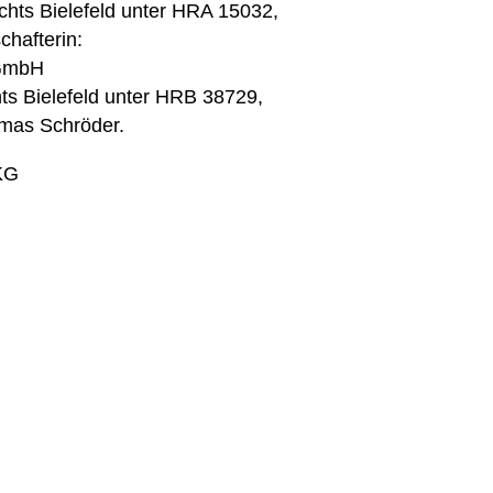
chts Bielefeld unter HRA 15032,
chafterin:
 GmbH
ts Bielefeld unter HRB 38729,
omas Schröder.
KG