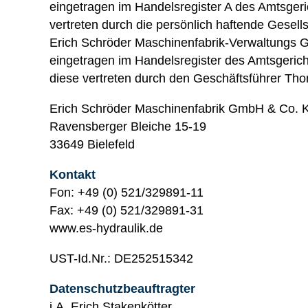
eingetragen im Handelsregister A des Amtsgeri
vertreten durch die persönlich haftende Gesells
Erich Schröder Maschinenfabrik-Verwaltungs
eingetragen im Handelsregister des Amtsgerich
diese vertreten durch den Geschäftsführer Th
Erich Schröder Maschinenfabrik GmbH & Co. 
Ravensberger Bleiche 15-19
33649 Bielefeld
Kontakt
Fon: +49 (0) 521/329891-11
Fax: +49 (0) 521/329891-31
www.es-hydraulik.de
UST-Id.Nr.: DE252515342
Datenschutzbeauftragter
i.A. Erich Stakenkötter