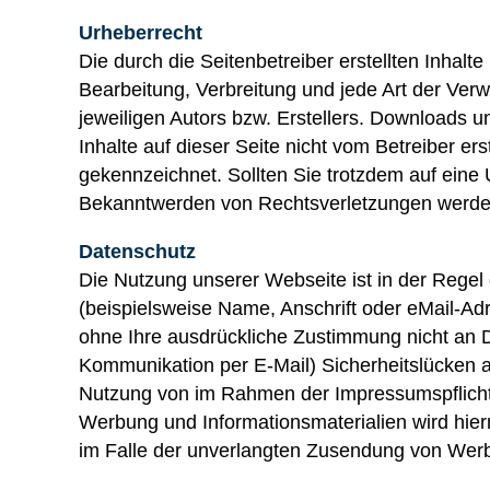
Urheberrecht
Die durch die Seitenbetreiber erstellten Inhal
Bearbeitung, Verbreitung und jede Art der Ver
jeweiligen Autors bzw. Erstellers. Downloads u
Inhalte auf dieser Seite nicht vom Betreiber er
gekennzeichnet. Sollten Sie trotzdem auf eine
Bekanntwerden von Rechtsverletzungen werden 
Datenschutz
Die Nutzung unserer Webseite ist in der Reg
(beispielsweise Name, Anschrift oder eMail-Adr
ohne Ihre ausdrückliche Zustimmung nicht an Dr
Kommunikation per E-Mail) Sicherheitslücken au
Nutzung von im Rahmen der Impressumspflicht v
Werbung und Informationsmaterialien wird hierm
im Falle der unverlangten Zusendung von Werb