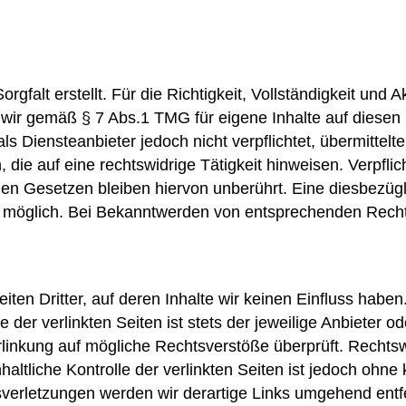
rgfalt erstellt. Für die Richtigkeit, Vollständigkeit und A
wir gemäß § 7 Abs.1 TMG für eigene Inhalte auf diesen
ls Diensteanbieter jedoch nicht verpflichtet, übermittel
ie auf eine rechtswidrige Tätigkeit hinweisen. Verpfli
n Gesetzen bleiben hiervon unberührt. Eine diesbezügli
g möglich. Bei Bekanntwerden von entsprechenden Recht
ten Dritter, auf deren Inhalte wir keinen Einfluss haben
er verlinkten Seiten ist stets der jeweilige Anbieter ode
rlinkung auf mögliche Rechtsverstöße überprüft. Rechtsw
haltliche Kontrolle der verlinkten Seiten ist jedoch ohn
verletzungen werden wir derartige Links umgehend entf